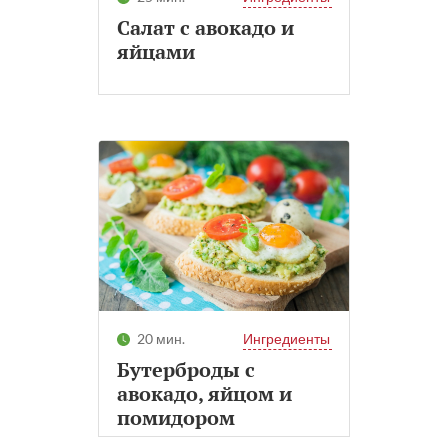
Салат с авокадо и
яйцами
20 мин.
Ингредиенты
Бутерброды с
авокадо, яйцом и
помидором