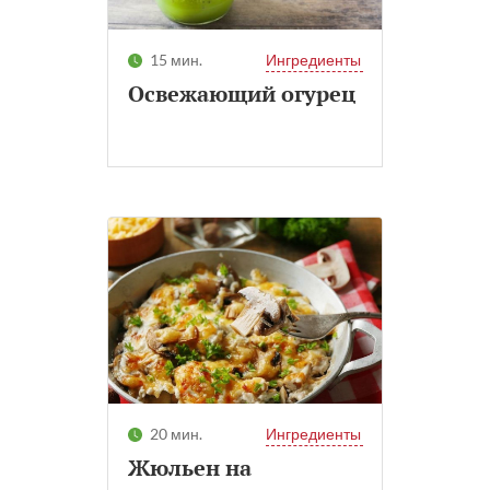
15 мин.
Ингредиенты
Освежающий огурец
20 мин.
Ингредиенты
Жюльен на