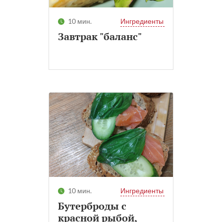
10 мин.
Ингредиенты
Завтрак "баланс"
10 мин.
Ингредиенты
Бутерброды с
красной рыбой,