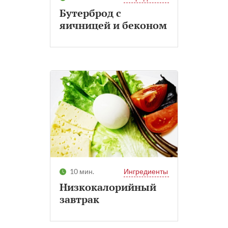
Бутерброд с
яичницей и беконом
10 мин.
Ингредиенты
Низкокалорийный
завтрак