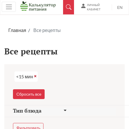
ЛИЧНЫЙ
EN
КАБИНЕТ
Главная
Все рецепты
Все рецепты
<15 мин
Сбросить все
Тип блюда
Фильтровать