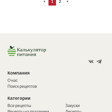
«
»
1
2
Компания
О нас
Поиск рецептов
Категории
Все рецепты
Закуски
Рецепты на праздники
Десерты