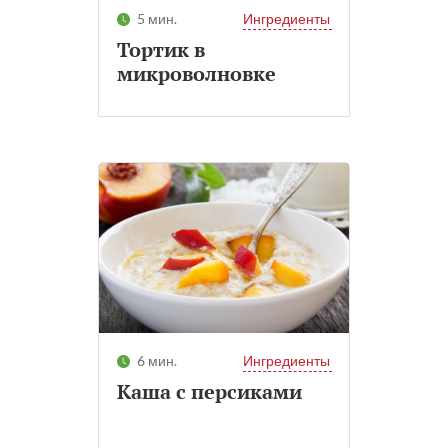
5 мин.
Ингредиенты
Тортик в
микроволновке
6 мин.
Ингредиенты
Каша с персиками