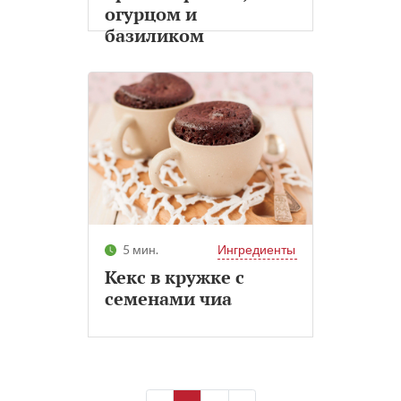
огурцом и
базиликом
5 мин.
Ингредиенты
Кекс в кружке с
семенами чиа