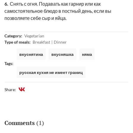
Снять с огня. Подавать как гарнир или как
самостоятельное блюдо в постный день, если вы
позволяете себе сыр и яйца.
Category:
Vegetarian
Type of meals:
Breakfast
Dinner
вкуснятина
вкусняшка
няма
Tags:
русская кухня не имеет границ
Share:
Comments
(1)