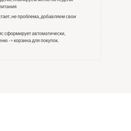
 питания
тает, не проблема, добавляем свои
ис сформирует автоматически,
ню -> корзина для покупок.