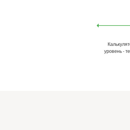
Калькулят
уровень - т