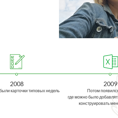
2008
2009
были карточки типовых недель
Потом появился
где можно было добавлять
конструировать ме