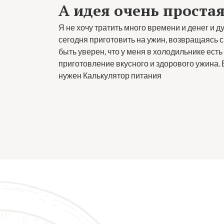
А идея очень проста
Я не хочу тратить много времени и денег и ду
сегодня приготовить на ужин, возвращаясь с 
быть уверен, что у меня в холодильнике есть
приготовление вкусного и здорового ужина. 
нужен Калькулятор питания