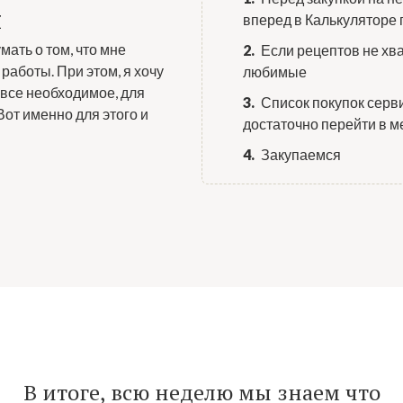
я
вперед в Калькуляторе
мать о том, что мне
Если рецептов не хва
работы. При этом, я хочу
любимые
 все необходимое, для
Список покупок серв
Вот именно для этого и
достаточно перейти в ме
Закупаемся
В итоге, всю неделю мы знаем что