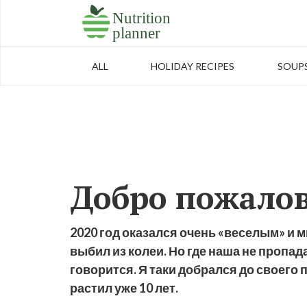
ALL
HOLIDAY RECIPES
SOUP
Добро пожалов
2020 год оказался очень «веселым» и м
выбил из колеи. Но где наша не пропада
говорится. Я таки добрался до своего 
растил уже 10 лет.