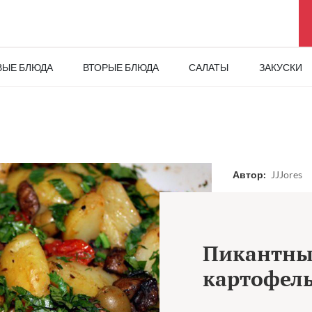
ВЫЕ БЛЮДА
ВТОРЫЕ БЛЮДА
САЛАТЫ
ЗАКУСКИ
Автор:
JJJores
Пикантн
картофел