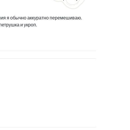
ания я обычно аккуратно перемешиваю.
петрушка и укроп.