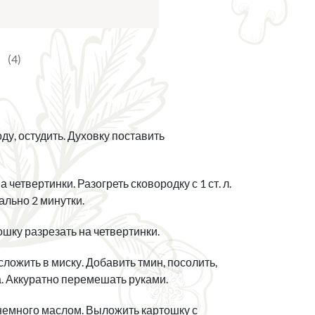
(4)
ду, остудить. Духовку поставить
етвертинки. Разогреть сковородку с 1 ст. л.
льно 2 минутки.
шку разрезать на четвертинки.
сложить в миску. Добавить тмин, посолить,
ла. Аккуратно перемешать руками.
немного маслом. Выложить картошку с