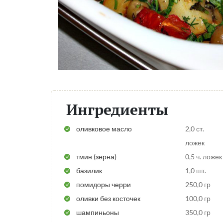
Ингредиенты
оливковое масло
2,0 ст.
ложек
тмин (зерна)
0,5 ч. ложек
базилик
1,0 шт.
помидоры черри
250,0 гр
оливки без косточек
100,0 гр
шампиньоны
350,0 гр