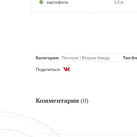
картофель
1,0 кг
Категория:
Постное
Второе блюдо
Тип б
Поделиться:
Комментарии
(0)