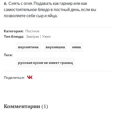
Снять с огня. Подавать как гарнир или как
самостоятельное блюдо в постный день, если вы
позволяете себе сыр и яйца.
Категория:
Постное
Тип блюда:
Завтрак
Ужин
вкуснятина
вкусняшка
няма
Теги:
русская кухня не имеет границ
Поделиться:
Комментарии
(1)