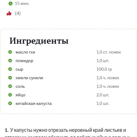
15 мин.
(4)
Ингредиенты
масло гхи
1,0 ст. ложек
помидор
1,0 шт.
сыр
100,0 гр
хмели сунели
1,0 ч. ложек
соль
1,0 ч. ложек
яйцо
2,0 шт.
китайская капуста
1,0 шт.
У капусты нужно отрезать неровный край листьев и