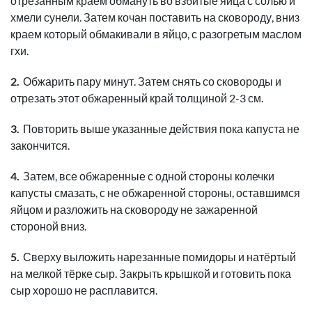
отрезанным краем обмануть во взбитые яйца с солью и
хмели сунели. Затем кочан поставить на сковороду, вниз
краем который обмакивали в яйцо, с разогретым маслом
гхи.
Обжарить пару минут. Затем снять со сковороды и
отрезать этот обжаренный край толщиной 2-3 см.
Повторить выше указанные действия пока капуста не
закончится.
Затем, все обжаренные с одной стороны колечки
капусты смазать, с не обжаренной стороны, оставшимся
яйцом и разложить на сковороду не зажаренной
стороной вниз.
Сверху выложить нарезанные помидоры и натёртый
на мелкой тёрке сыр. Закрыть крышкой и готовить пока
сыр хорошо не расплавится.