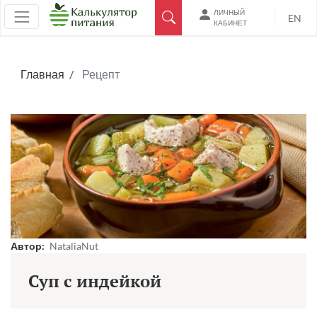
ЛИЧНЫЙ
EN
КАБИНЕТ
Главная
Рецепт
Автор:
NataliaNut
Суп с индейкой