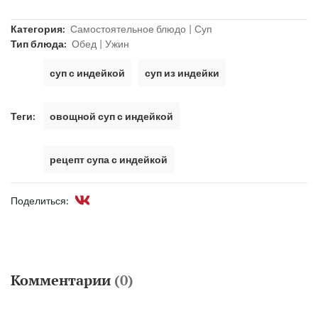
Категория:
Самостоятельное блюдо
Суп
Тип блюда:
Обед
Ужин
суп с индейкой
суп из индейки
Теги:
овощной суп с индейкой
рецепт супа с индейкой
Поделиться:
Комментарии
(0)