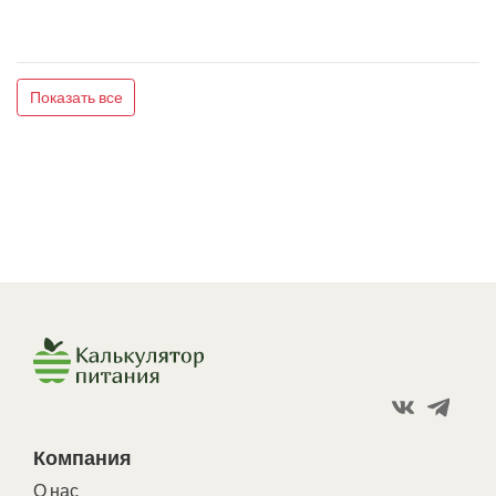
Показать все
Компания
О нас