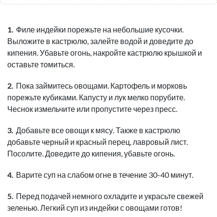
Филе индейки порежьте на небольшие кусочки.
Выложите в кастрюлю, залейте водой и доведите до
кипения. Убавьте огонь, накройте кастрюлю крышкой и
оставьте томиться.
Пока займитесь овощами. Картофель и морковь
порежьте кубиками. Капусту и лук мелко порубите.
Чеснок измельчите или пропустите через пресс.
Добавьте все овощи к мясу. Также в кастрюлю
добавьте черный и красный перец, лавровый лист.
Посолите. Доведите до кипения, убавьте огонь.
Варите суп на слабом огне в течение 30-40 минут.
Перед подачей немного охладите и украсьте свежей
зеленью. Легкий суп из индейки с овощами готов!